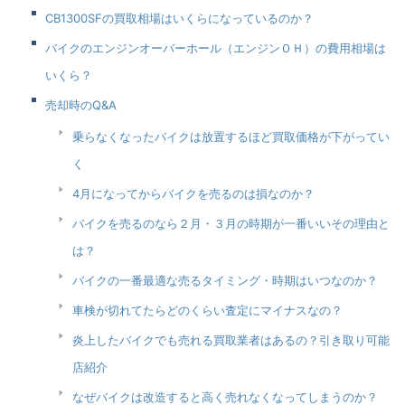
CB1300SFの買取相場はいくらになっているのか？
バイクのエンジンオーバーホール（エンジンＯＨ）の費用相場は
いくら？
売却時のQ&A
乗らなくなったバイクは放置するほど買取価格が下がってい
く
4月になってからバイクを売るのは損なのか？
バイクを売るのなら２月・３月の時期が一番いいその理由と
は？
バイクの一番最適な売るタイミング・時期はいつなのか？
車検が切れてたらどのくらい査定にマイナスなの？
炎上したバイクでも売れる買取業者はあるの？引き取り可能
店紹介
なぜバイクは改造すると高く売れなくなってしまうのか？