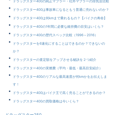
ドラッグスター400の純正マフラー・社外マフラーの排気音比較
ドラッグスター400は事故車になるともう普通に売れないのか？
ドラッグスター400は何kmまで乗れるもの？【バイクの寿命】
ドラッグスター400の1年間に必要な維持費の目安はいくら？
ドラッグスター400の歴代スペック比較（1996～2016）
ドラッグスターを6速化にすることはできるのか？できないの
か？
ドラッグスターの査定額をアップさせる秘訣を２つ紹介
ドラッグスター400の実燃費（平均・最低・最高目安紹介）
ドラッグスター400のリアルな最高速度が何kmかをお伝えしま
す！
ドラッグスター400はバイク王で高く売ることができるのか？
ドラッグスター400の買取価格は今いくら？
ドラッグスター250