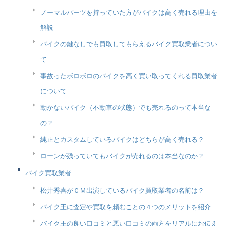
ノーマルパーツを持っていた方がバイクは高く売れる理由を
解説
バイクの鍵なしでも買取してもらえるバイク買取業者につい
て
事故ったボロボロのバイクを高く買い取ってくれる買取業者
について
動かないバイク（不動車の状態）でも売れるのって本当な
の？
純正とカスタムしているバイクはどちらが高く売れる？
ローンが残っていてもバイクが売れるのは本当なのか？
バイク買取業者
松井秀喜がＣＭ出演しているバイク買取業者の名前は？
バイク王に査定や買取を頼むことの４つのメリットを紹介
バイク王の良い口コミと悪い口コミの両方をリアルにお伝え