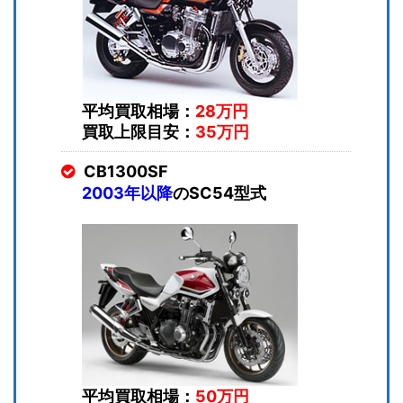
平均買取相場：
28万円
買取上限目安：
35万円
CB1300SF
2003年以降
のSC54型式
平均買取相場：
50万円