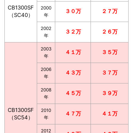
CB1300SF
2000
３０万
２７万
（SC40）
年
2002
３２万
２６万
年
2003
４１万
３５万
年
2006
４３万
３７万
年
2008
４５万
３９万
年
CB1300SF
2010
４７万
４１万
（SC54）
年
2012