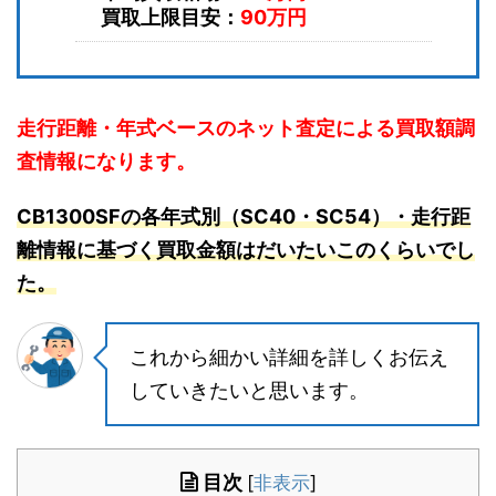
買取上限目安：
90万円
走行距離・年式ベースのネット査定による買取額調
査情報になります。
CB1300SFの各年式別（SC40・SC54）・走行距
離情報に基づく買取金額はだいたいこのくらいでし
た。
これから細かい詳細を詳しくお伝え
していきたいと思います。
目次
[
非表示
]