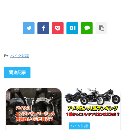
-
バイク知識
関連記事
バイク知識