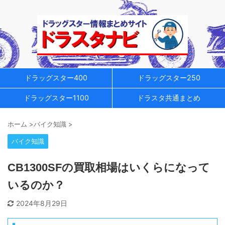
ドラッグスター400
ドラッグスター250
ドラッグスター1100
ドラスタ共通まとめ
ホーム
>
バイク知識
>
バイク知識
CB1300SFの買取相場はいくらになって
いるのか？
2024年8月29日