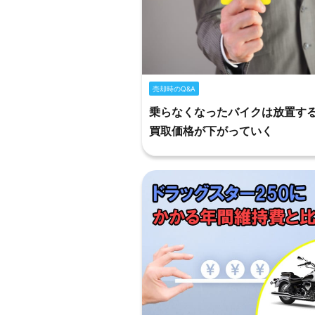
売却時のQ&A
乗らなくなったバイクは放置す
買取価格が下がっていく