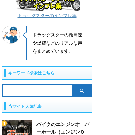
ドラッグスターのインプレ集
ドラッグスターの最高速
や燃費などのリアルな声
をまとめています。
キーワード検索はこちら
当サイト人気記事
バイクのエンジンオーバ
ーホール（エンジンＯ