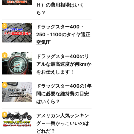
Ｈ）の費用相場はいく
ら？
ドラッグスター400・
250・1100のタイヤ適正
空気圧
ドラッグスター400のリ
アルな最高速度が何kmか
をお伝えします！
ドラッグスター400の1年
間に必要な維持費の目安
はいくら？
アメリカン人気ランキン
グ～一番かっこいいのは
どれだ？