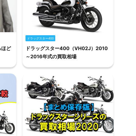
ドラッグスター400
るほど
ドラッグスター400（VH02J）2010
～2016年式の買取相場