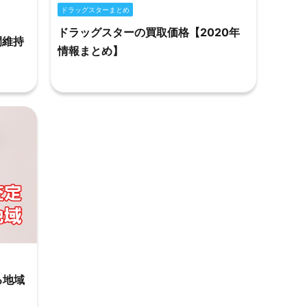
ドラッグスターまとめ
ドラッグスターの買取価格【2020年
間維持
情報まとめ】
る地域