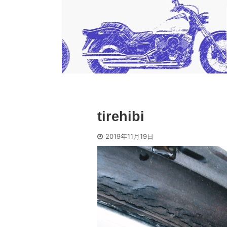
tirehibi
2019年11月19日