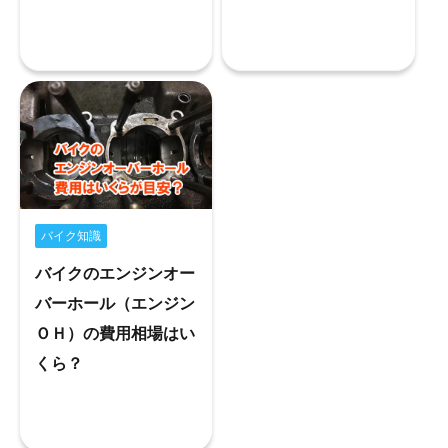
バイク知識
バイクのエンジンオー
バーホール（エンジン
ＯＨ）の費用相場はい
くら？