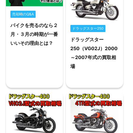
売却時のQ&A
バイクを売るのなら２
ドラッグスター250
月・３月の時期が一番
ドラッグスター
いいその理由とは？
250（VG02J）2000
～2007年式の買取相
場