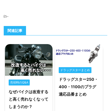
-
関連記事
ドラッグスターまとめ
ドラッグスター250・
売却時のQ&A
400・1100のプラグ
なぜバイクは改造する
適応品番まとめ
と高く売れなくなって
しまうのか？