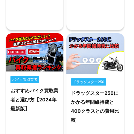
バイク買取業者
ドラッグスター250
おすすめバイク買取業
ドラッグスター250に
者と選び方【2024年
かかる年間維持費と
最新版】
400クラスとの費用比
較