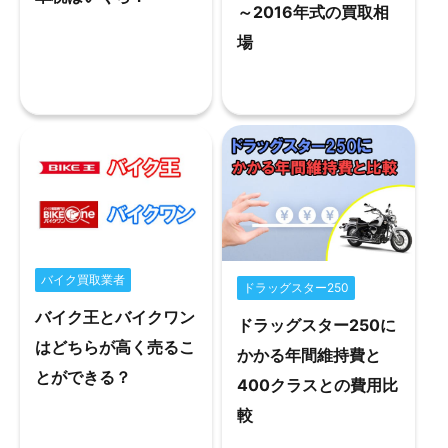
～2016年式の買取相
場
バイク買取業者
ドラッグスター250
バイク王とバイクワン
ドラッグスター250に
はどちらが高く売るこ
かかる年間維持費と
とができる？
400クラスとの費用比
較