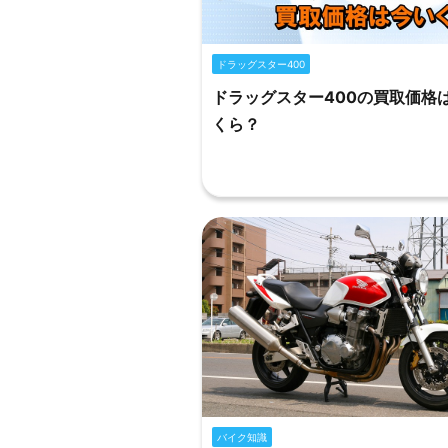
ドラッグスター400
ドラッグスター400の買取価格
くら？
バイク知識