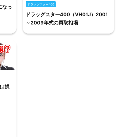
ドラッグスター400
になっ
ドラッグスター400（VH01J）2001
～2009年式の買取相場
は損