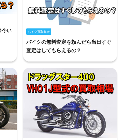
は今い
バイク買取業者
バイクの無料査定を頼んだら当日すぐ
査定はしてもらえるの？