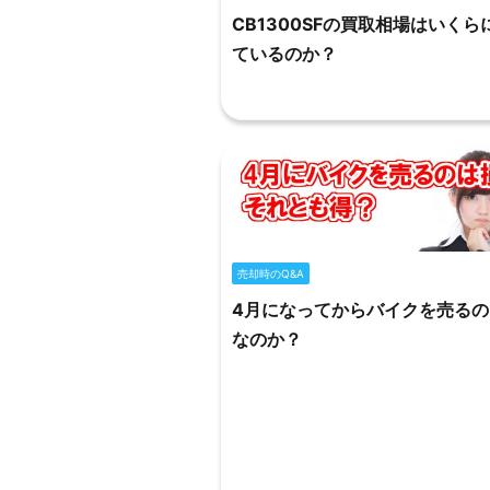
CB1300SFの買取相場はいくら
ているのか？
売却時のQ&A
4月になってからバイクを売るの
なのか？