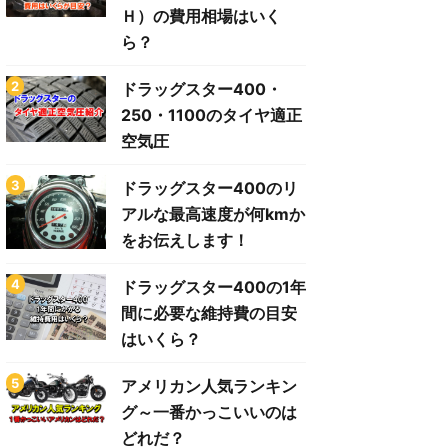
Ｈ）の費用相場はいく
ら？
ドラッグスター400・
250・1100のタイヤ適正
空気圧
ドラッグスター400のリ
アルな最高速度が何kmか
をお伝えします！
ドラッグスター400の1年
間に必要な維持費の目安
はいくら？
アメリカン人気ランキン
グ～一番かっこいいのは
どれだ？