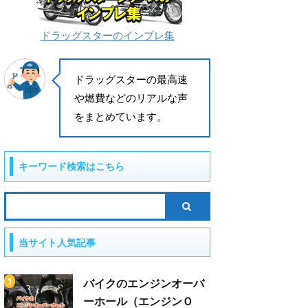
ドラッグスターのインプレ集
ドラッグスターの最高速
や燃費などのリアルな声
をまとめています。
キーワード検索はこちら
当サイト人気記事
バイクのエンジンオーバ
ーホール（エンジンＯ